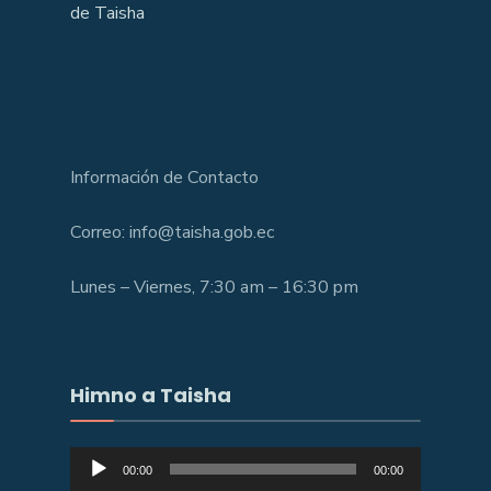
de Taisha
Información de Contacto
Correo: info@taisha.gob.ec
Lunes – Viernes, 7:30 am – 16:30 pm
Himno a Taisha
Reproductor
00:00
00:00
de