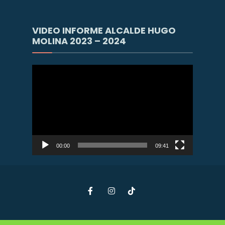
audio
VIDEO INFORME ALCALDE HUGO
MOLINA 2023 – 2024
Reproductor
de
vídeo
00:00
09:41