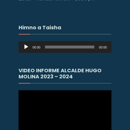
Himno a Taisha
Reproductor
00:00
00:00
de
audio
VIDEO INFORME ALCALDE HUGO
MOLINA 2023 – 2024
Reproductor
de
vídeo