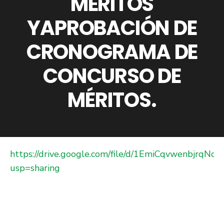
MÉRITOS
YAPROBACIÓN DE
CRONOGRAMA DE
CONCURSO DE
MÉRITOS.
https://drive.google.com/file/d/1EmiCqvwenbjrqNo
usp=sharing