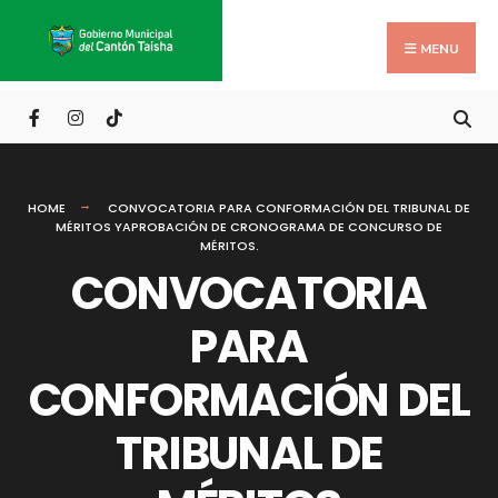
Search
Skip
for:
to
MENU
content
HOME
CONVOCATORIA PARA CONFORMACIÓN DEL TRIBUNAL DE
MÉRITOS YAPROBACIÓN DE CRONOGRAMA DE CONCURSO DE
MÉRITOS.
CONVOCATORIA
PARA
CONFORMACIÓN DEL
TRIBUNAL DE