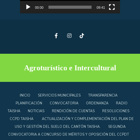
00:00
09:41
Agroturístico e Intercultural
INICIO
SERVICIOS MUNICIPALES
TRANSPARENCIA
PLANIFICACIÓN
CONVOCATORIA
ORDENANZA
RADIO
TAISHA
NOTICIAS
RENDICIÓN DE CUENTAS
RESOLUCIONES
CCPD TAISHA
ACTUALIZACIÓN Y COMPLEMENTACIÓN DEL PLAN DE
USO Y GESTIÓN DEL SUELO DEL CANTÓN TAISHA.
SEGUNDA
CONVOCATORIA A CONCURSO DE MÉRITOS Y OPOSICIÓN DEL CCPDT