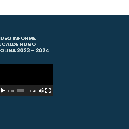
IDEO INFORME
LCALDE HUGO
OLINA 2023 – 2024
productor
e
deo
00:00
09:41