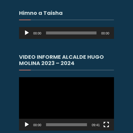
Himno a Taisha
Reproductor
00:00
00:00
de
audio
VIDEO INFORME ALCALDE HUGO
MOLINA 2023 – 2024
Reproductor
de
vídeo
00:00
09:41