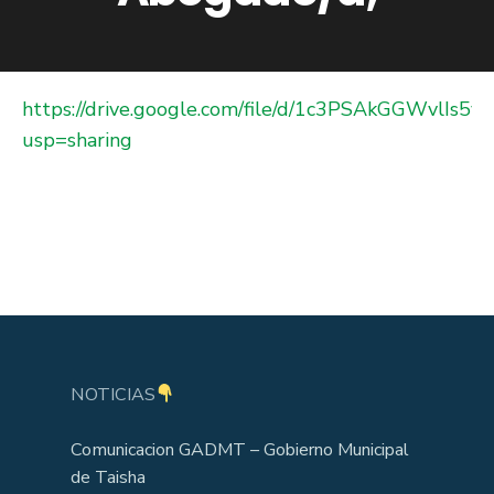
https://drive.google.com/file/d/1c3PSAkGGWvlIs5
usp=sharing
NOTICIAS
Comunicacion GADMT – Gobierno Municipal
de Taisha