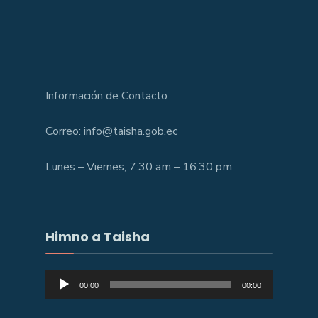
Información de Contacto
Correo: info@taisha.gob.ec
Lunes – Viernes, 7:30 am – 16:30 pm
Himno a Taisha
Reproductor
00:00
00:00
de
audio