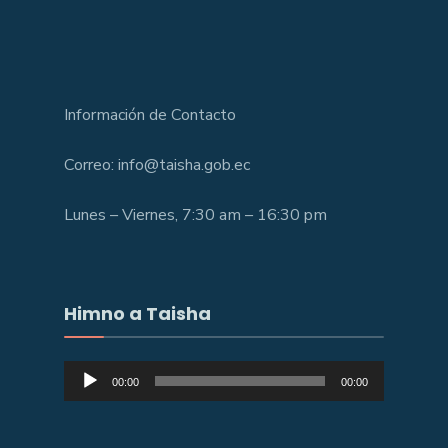
Información de Contacto
Correo: info@taisha.gob.ec
Lunes – Viernes, 7:30 am – 16:30 pm
Himno a Taisha
Reproductor
00:00
00:00
de
audio