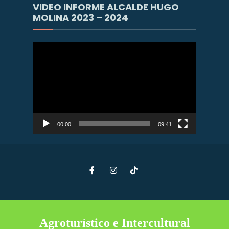
VIDEO INFORME ALCALDE HUGO
MOLINA 2023 – 2024
Reproductor
de
vídeo
00:00
09:41
Agroturístico e Intercultural