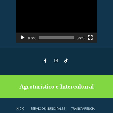
Reproductor
de
vídeo
00:00
09:41
Agroturístico e Intercultural
INICIO
SERVICIOS MUNICIPALES
TRANSPARENCIA