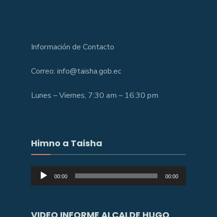
Información de Contacto
Correo: info@taisha.gob.ec
Lunes – Viernes, 7:30 am – 16:30 pm
Himno a Taisha
Reproductor
00:00
00:00
de
audio
VIDEO INFORME ALCALDE HUGO