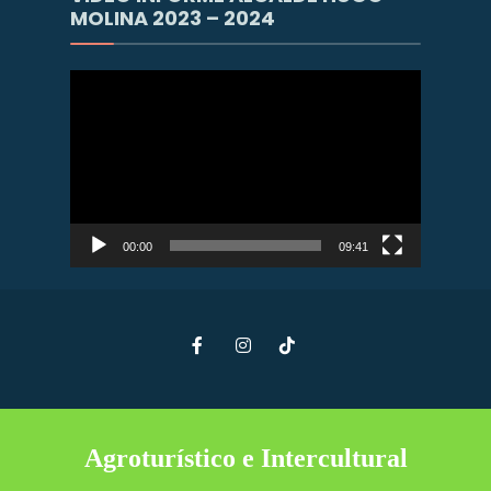
MOLINA 2023 – 2024
Reproductor
de
vídeo
00:00
09:41
Agroturístico e Intercultural