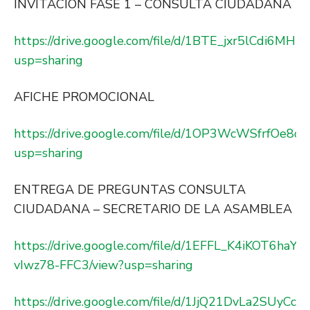
INVITACION FASE 1 – CONSULTA CIUDADANA
https://drive.google.com/file/d/1BTE_jxr5lCdi6MH
usp=sharing
AFICHE PROMOCIONAL
https://drive.google.com/file/d/1OP3WcWSfrfOe
usp=sharing
ENTREGA DE PREGUNTAS CONSULTA
CIUDADANA – SECRETARIO DE LA ASAMBLEA
https://drive.google.com/file/d/1EFFL_K4iKOT6haY
vIwz78-FFC3/view?usp=sharing
https://drive.google.com/file/d/1JjQ21DvLa2SUy