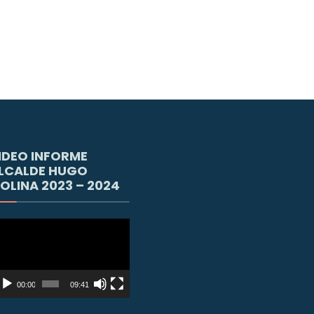
IDEO INFORME
LCALDE HUGO
OLINA 2023 – 2024
productor
e
deo
00:00
09:41