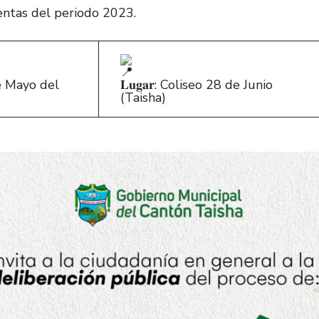
entas del periodo 2023.
 de Mayo del
𝐋𝐮𝐠𝐚𝐫: Coliseo 28 de Junio
(Taisha)