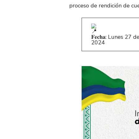
proceso de rendición de cu
𝐅𝐞𝐜𝐡𝐚: Lunes 27
2024