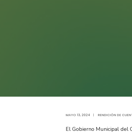
MAYO 13, 2024
|
RENDICIÓN DE CUEN
El Gobierno Municipal del C