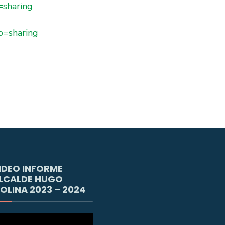
=sharing
p=sharing
IDEO INFORME
LCALDE HUGO
OLINA 2023 – 2024
productor