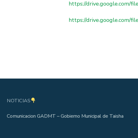
https://drive.google.com
https://drive.google.com
NOTICIAS
Comunicacion GADMT – Gobierno Municipal de Taisha