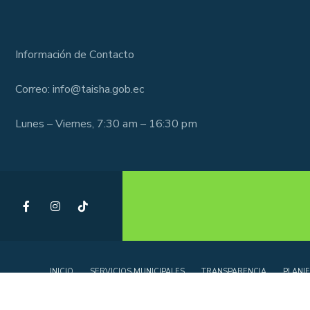
Información de Contacto
Correo: info@taisha.gob.ec
Lunes – Viernes, 7:30 am – 16:30 pm
INICIO
SERVICIOS MUNICIPALES
TRANSPARENCIA
PLANIF
ACTUALIZACIÓN Y COMPLEMENTACIÓN DEL PLAN DE 