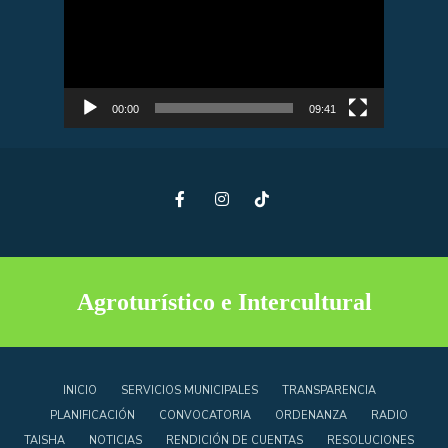
vídeo
00:00
09:41
Agroturístico e Intercultural
INICIO
SERVICIOS MUNICIPALES
TRANSPARENCIA
PLANIFICACIÓN
CONVOCATORIA
ORDENANZA
RADIO
TAISHA
NOTICIAS
RENDICIÓN DE CUENTAS
RESOLUCIONES