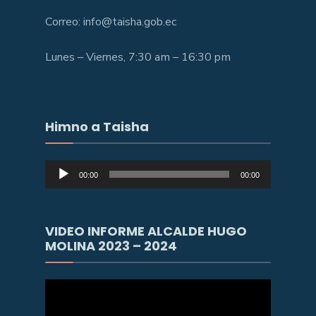
Correo: info@taisha.gob.ec
Lunes – Viernes, 7:30 am – 16:30 pm
Himno a Taisha
Reproductor
00:00
00:00
de
audio
VIDEO INFORME ALCALDE HUGO
MOLINA 2023 – 2024
Reproductor
de