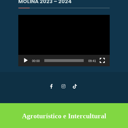
MOLINA 2023 – 2024
Reproductor
de
vídeo
00:00
09:41
Agroturístico e Intercultural