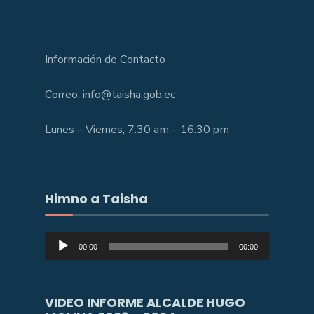
Información de Contacto
Correo: info@taisha.gob.ec
Lunes – Viernes, 7:30 am – 16:30 pm
Himno a Taisha
Reproductor
00:00
00:00
de
audio
VIDEO INFORME ALCALDE HUGO