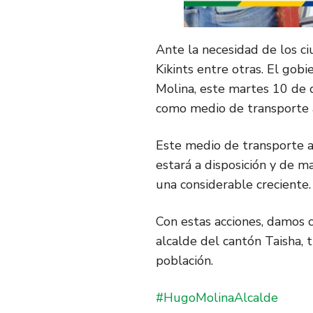
Ante la necesidad de los c
Kikints entre otras. El gob
Molina, este martes 10 de d
como medio de transporte a
Este medio de transporte a
estará a disposición y de m
una considerable creciente.
Con estas acciones, damos 
alcalde del cantón Taisha, 
población.
#HugoMolinaAlcalde