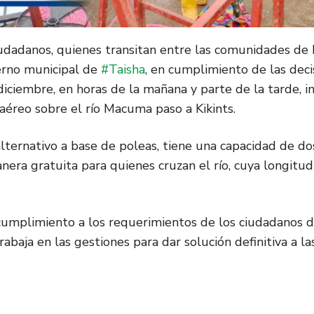
iudadanos, quienes transitan entre las comunidades de 
ierno municipal de
#Taisha
, en cumplimiento de las dec
iciembre, en horas de la mañana y parte de la tarde, i
éreo sobre el río Macuma paso a Kikints.
lternativo a base de poleas, tiene una capacidad de d
anera gratuita para quienes cruzan el río, cuya longitu
cumplimiento a los requerimientos de los ciudadanos 
trabaja en las gestiones para dar solución definitiva a 