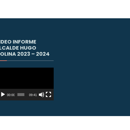
IDEO INFORME
LCALDE HUGO
OLINA 2023 – 2024
productor
e
deo
00:00
09:41