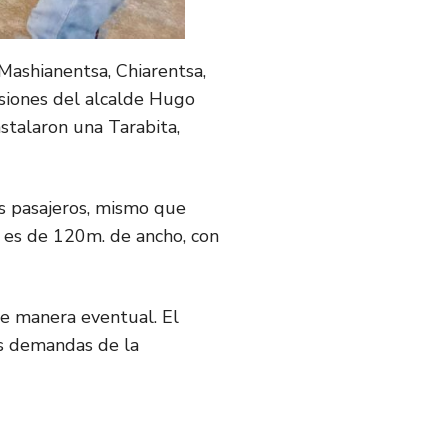
Mashianentsa, Chiarentsa,
isiones del alcalde Hugo
nstalaron una
Tarabita,
os pasajeros, mismo que
d es de 120m. de ancho, con
de manera eventual. El
las demandas de la