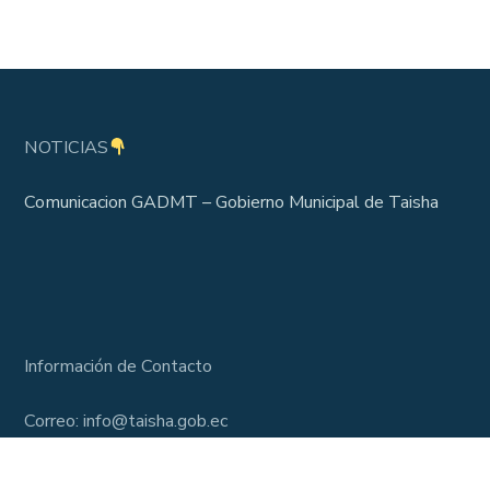
NOTICIAS
Comunicacion GADMT – Gobierno Municipal de Taisha
Información de Contacto
Correo: info@taisha.gob.ec
Lunes – Viernes, 7:30 am – 16:30 pm