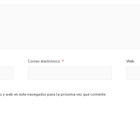
Correo electrónico
*
Web
o y web en este navegador para la próxima vez que comente.