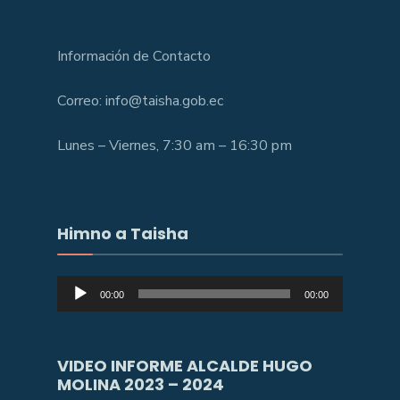
Información de Contacto
Correo: info@taisha.gob.ec
Lunes – Viernes, 7:30 am – 16:30 pm
Himno a Taisha
Reproductor
00:00
00:00
de
audio
VIDEO INFORME ALCALDE HUGO
MOLINA 2023 – 2024