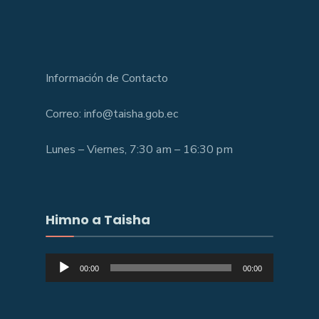
Información de Contacto
Correo: info@taisha.gob.ec
Lunes – Viernes, 7:30 am – 16:30 pm
Himno a Taisha
Reproductor
00:00
00:00
de
audio