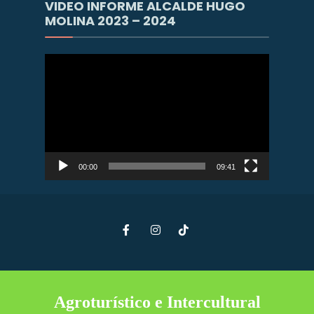
VIDEO INFORME ALCALDE HUGO
MOLINA 2023 – 2024
Reproductor
de
vídeo
00:00
09:41
Agroturístico e Intercultural