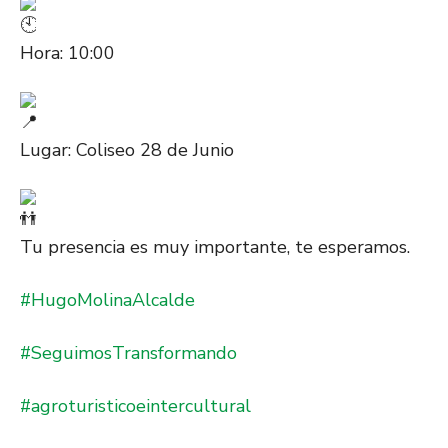
Hora: 10:00
Lugar: Coliseo 28 de Junio
Tu presencia es muy importante, te esperamos.
#HugoMolinaAlcalde
#SeguimosTransformando
#agroturisticoeintercultural