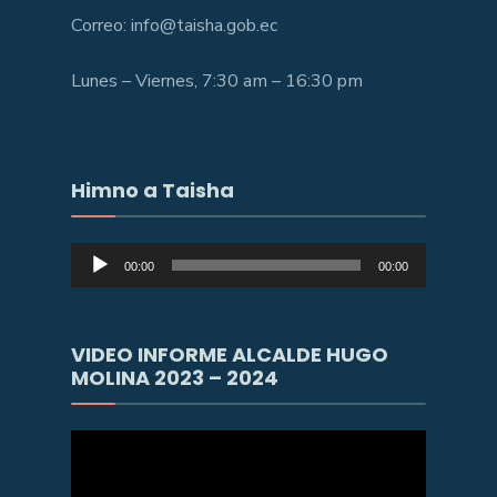
Correo: info@taisha.gob.ec
Lunes – Viernes, 7:30 am – 16:30 pm
Himno a Taisha
Reproductor
00:00
00:00
de
audio
VIDEO INFORME ALCALDE HUGO
MOLINA 2023 – 2024
Reproductor
de