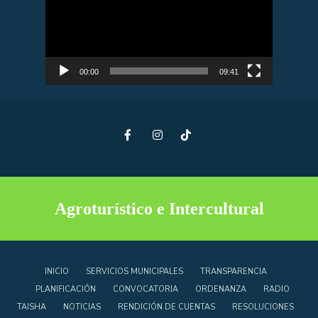
vídeo
00:00
09:41
Agroturístico e Intercultural
INICIO
SERVICIOS MUNICIPALES
TRANSPARENCIA
PLANIFICACIÓN
CONVOCATORIA
ORDENANZA
RADIO
TAISHA
NOTICIAS
RENDICIÓN DE CUENTAS
RESOLUCIONES