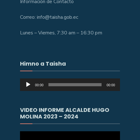
Información de Contacto
Correo: info@taisha.gob.ec
Lunes – Viernes, 7:30 am – 16:30 pm
Himno a Taisha
Reproductor
00:00
00:00
de
audio
VIDEO INFORME ALCALDE HUGO
MOLINA 2023 – 2024
Reproductor