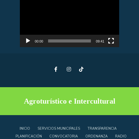
de
vídeo
00:00
09:41
Agroturístico e Intercultural
INICIO
SERVICIOS MUNICIPALES
TRANSPARENCIA
PLANIFICACIÓN
CONVOCATORIA
ORDENANZA
RADIO