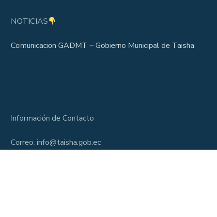
NOTICIAS
Comunicacion GADMT – Gobierno Municipal de Taisha
Información de Contacto
Correo: info@taisha.gob.ec
Lunes – Viernes, 7:30 am – 16:30 pm