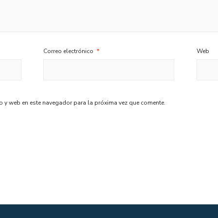
Correo electrónico
*
Web
o y web en este navegador para la próxima vez que comente.