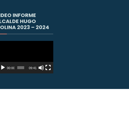
IDEO INFORME
LCALDE HUGO
OLINA 2023 – 2024
productor
e
deo
00:00
09:41