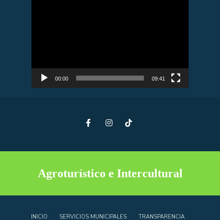
Reproductor
de
vídeo
00:00
09:41
Agroturístico e Intercultural
INICIO
SERVICIOS MUNICIPALES
TRANSPARENCIA