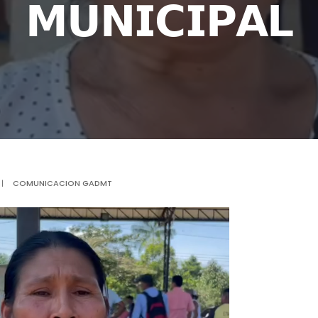
𝗠𝗨𝗡𝗜𝗖𝗜𝗣𝗔𝗟
|
COMUNICACION GADMT