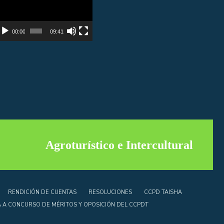
e
deo
00:00
09:41
Agroturístico e Intercultural
RENDICIÓN DE CUENTAS
RESOLUCIONES
CCPD TAISHA
A CONCURSO DE MÉRITOS Y OPOSICIÓN DEL CCPDT