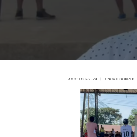
AGOSTO 6, 2024
|
UNCATEGORIZED