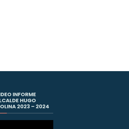
IDEO INFORME
LCALDE HUGO
OLINA 2023 – 2024
productor