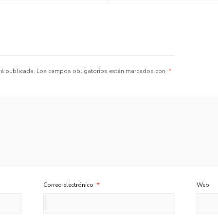
rá publicada.
Los campos obligatorios están marcados con
*
Correo electrónico
*
Web