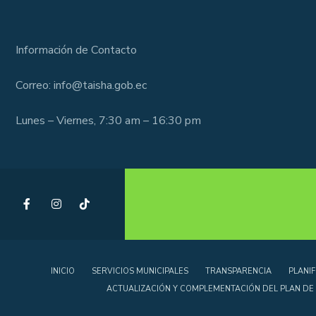
Información de Contacto
Correo: info@taisha.gob.ec
Lunes – Viernes, 7:30 am – 16:30 pm
INICIO
SERVICIOS MUNICIPALES
TRANSPARENCIA
PLANIF
ACTUALIZACIÓN Y COMPLEMENTACIÓN DEL PLAN DE 