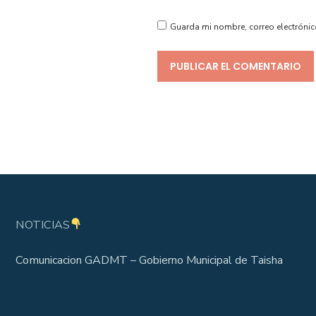
Guarda mi nombre, correo electrónic
NOTICIAS
Comunicacion GADMT – Gobierno Municipal de Taisha