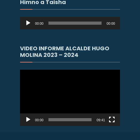
Himno a Taisha
Reproductor
00:00
00:00
de
audio
VIDEO INFORME ALCALDE HUGO
MOLINA 2023 – 2024
Reproductor
de
vídeo
00:00
09:41