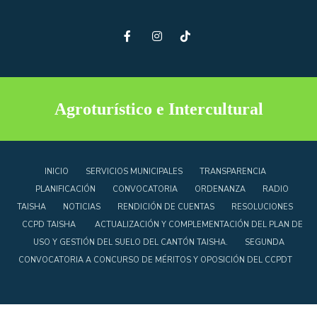
Agroturístico e Intercultural
INICIO
SERVICIOS MUNICIPALES
TRANSPARENCIA
PLANIFICACIÓN
CONVOCATORIA
ORDENANZA
RADIO
TAISHA
NOTICIAS
RENDICIÓN DE CUENTAS
RESOLUCIONES
CCPD TAISHA
ACTUALIZACIÓN Y COMPLEMENTACIÓN DEL PLAN DE
USO Y GESTIÓN DEL SUELO DEL CANTÓN TAISHA.
SEGUNDA
CONVOCATORIA A CONCURSO DE MÉRITOS Y OPOSICIÓN DEL CCPDT
Copyright © 2023 - 2027 • Diseñado por Comunicación GADMT