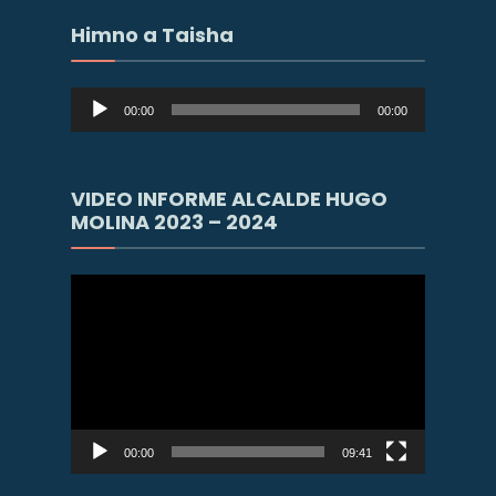
Himno a Taisha
Reproductor
00:00
00:00
de
audio
VIDEO INFORME ALCALDE HUGO
MOLINA 2023 – 2024
Reproductor
de
vídeo
00:00
09:41